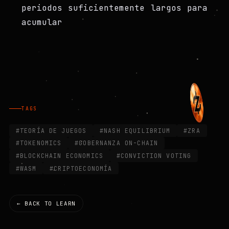
periodos suficientemente largos para
acumular
TAGS
#TEORÍA DE JUEGOS
#NASH EQUILIBRIUM
#ZRA
#TOKENOMICS
#GOBERNANZA ON-CHAIN
#BLOCKCHAIN ECONOMICS
#CONVICTION VOTING
#WASM
#CRIPTOECONOMÍA
← BACK TO LEARN