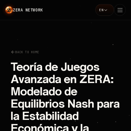
ZERA NETWORK
EN
Language
BACK TO HOME
Teoría de Juegos
Avanzada en ZERA:
Modelado de
Equilibrios Nash para
la Estabilidad
Económica y la